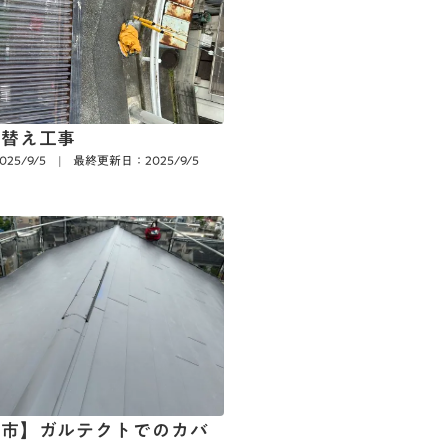
張替え工事
25/9/5
|
最終更新日：2025/9/5
西市】ガルテクトでのカバ