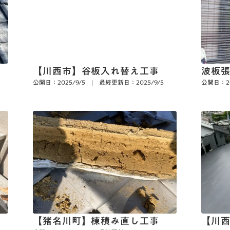
【川西市】谷板入れ替え工事
波板
公開日：2025/9/5
|
最終更新日：2025/9/5
公開日：20
【猪名川町】棟積み直し工事
【川