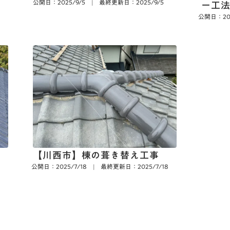
公開日：2025/9/5
|
最終更新日：2025/9/5
ー工
公開日：202
え
【川西市】棟の葺き替え工事
公開日：2025/7/18
|
最終更新日：2025/7/18