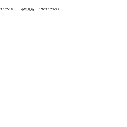
法
5/7/18
|
最終更新日：2025/11/27