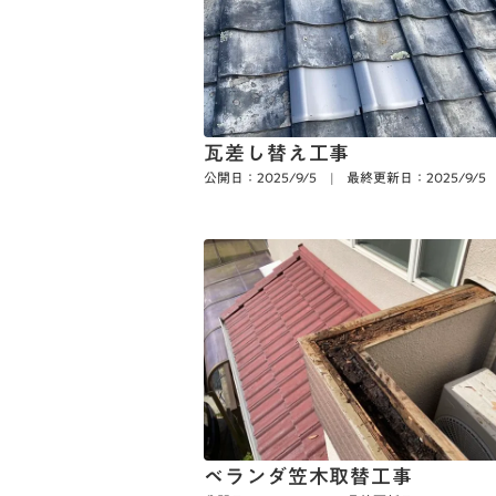
瓦差し替え工事
公開日：2025/9/5
|
最終更新日：2025/9/5
ベランダ笠木取替工事