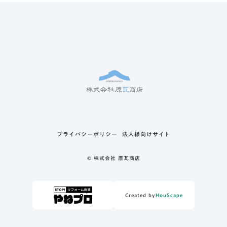
プライバシーポリシー
法人様向けサイト
© 株式会社 原瓦商店
Created by
HouScape