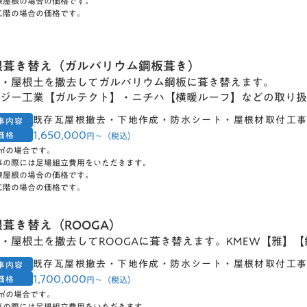
棟屋根の場合の価格です。
二階の場合の価格です。
根葺き替え（ガルバリウム鋼板葺き）
・屋根土を撤去してガルバリウム鋼板に葺き替えます。
ジー工業【ガルテクト】・ニチハ【横暖ルーフ】などの取り扱
既存瓦屋根撤去・下地作成・防水シート・屋根材取付工
事内容
1,650,000
価格
円〜（税込）
0㎡の場合です。
事の際には足場組立費用をいただきます。
棟屋根の場合の価格です。
二階の場合の価格です。
根葺き替え（ROOGA）
・屋根土を撤去してROOGAに葺き替えます。KMEW【雅】【
既存瓦屋根撤去・下地作成・防水シート・屋根材取付工
事内容
1,700,000
価格
円〜（税込）
0㎡の場合です。
事の際には足場組立費用をいただきます。