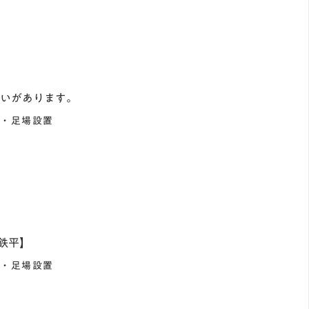
いがあります。
事・足場設置
鉄平】
事・足場設置