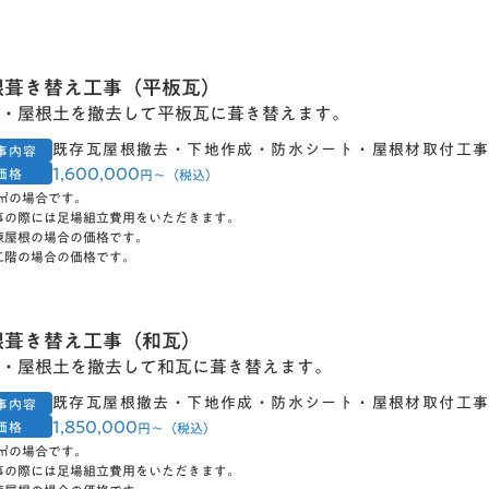
根葺き替え工事（平板瓦）
・屋根土を撤去して平板瓦に葺き替えます。
既存瓦屋根撤去・下地作成・防水シート・屋根材取付工
事内容
1,600,000
価格
円〜（税込）
0㎡の場合です。
事の際には足場組立費用をいただきます。
棟屋根の場合の価格です。
二階の場合の価格です。
根葺き替え工事（和瓦）
・屋根土を撤去して和瓦に葺き替えます。
既存瓦屋根撤去・下地作成・防水シート・屋根材取付工
事内容
1,850,000
価格
円〜（税込）
0㎡の場合です。
事の際には足場組立費用をいただきます。